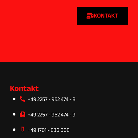
KONTAKT
Kontakt
+49 2257 - 952 474 - 8
+49 2257 - 952 474 - 9
+49 1701 - 836 008