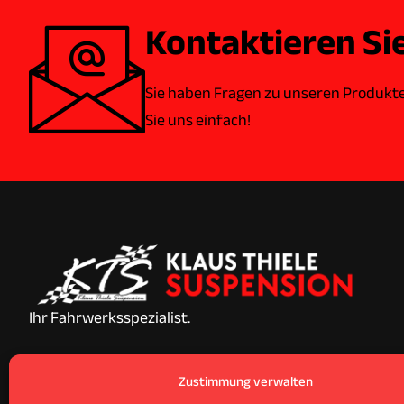
Kontaktieren Si
Sie haben Fragen zu unseren Produkt
Sie uns einfach!
Ihr Fahrwerksspezialist.
Zustimmung verwalten