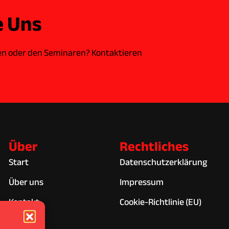
e Uns
en oder den Seminaren? Kontaktieren
Über
Rechtliches
Start
Datenschutzerklärung
Über uns
Impressum
Kontakt
Cookie-Richtlinie (EU)