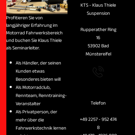
KTS - Klaus Thiele
Suspension
Profitieren Sie von
langjähriger Erfahrung im
Rupperather Ring
Motorrad Fahrwerksbereich
16
und buchen Sie Klaus Thiele
53902 Bad
als Seminarleiter.
Münstereifel
Als Händler, der seinen
Kunden etwas
Besonderes bieten will
Schneller
Als Motorradclub,
Kontakt
Rennteam, Renntraining-
Telefon
Veranstalter
Als Privatperson, der
+49 2257 - 952 474
mehr über die
8
Fahrwerkstechnik lernen