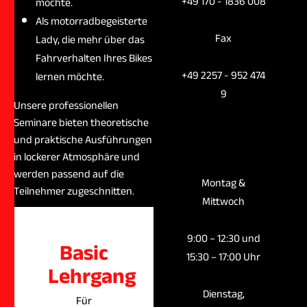
+49 170 - 1836 008
möchte.
Als motorradbegeisterte
Fax
Lady, die mehr über das
Fahrverhalten Ihres Bikes
+49 2257 - 952 474
lernen möchte.
9
Unsere professionellen
Seminare bieten theoretische
und praktische Ausführungen
Öffnungszeit
in lockerer Atmosphäre und
werden passend auf die
Montag &
Teilnehmer zugeschnitten.
Mittwoch
9:00 – 12:30 und
Basic
15:30 – 17:00 Uhr
Lehrgang
Dienstag,
Für