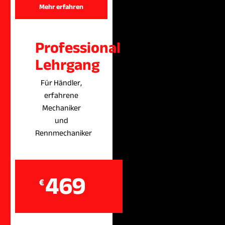
Mehr erfahren
Professional
Lehrgang
Für Händler,
erfahrene
Mechaniker
und
Rennmechaniker
469
€