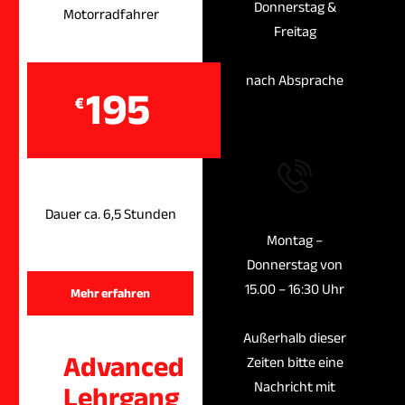
Donnerstag &
Motorradfahrer
Freitag
nach Absprache
195
€
Telefonzeiten
Dauer ca. 6,5 Stunden
Montag –
Donnerstag von
15.00 – 16:30 Uhr
Mehr erfahren
Außerhalb dieser
Advanced
Zeiten bitte eine
Lehrgang
Nachricht mit